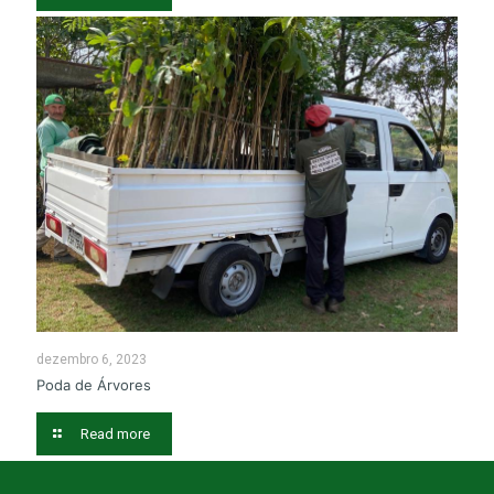
dezembro 6, 2023
Poda de Árvores
Read more