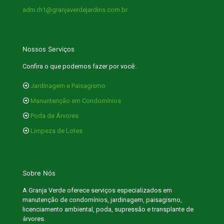
adm.rh1@granjaverdejardins.com.br
Nossos Serviços
Confira o que podemos fazer por você:.
Jardinagem e Paisagismo
Manuntenção em Condomínios
Poda de Árvores
⁠Limpeza de Lotes
Sobre Nós
A Granja Verde oferece serviços especializados em
manutenção de condomínios, jardinagem, paisagismo,
licenciamento ambiental, poda, supressão e transplante de
árvores.