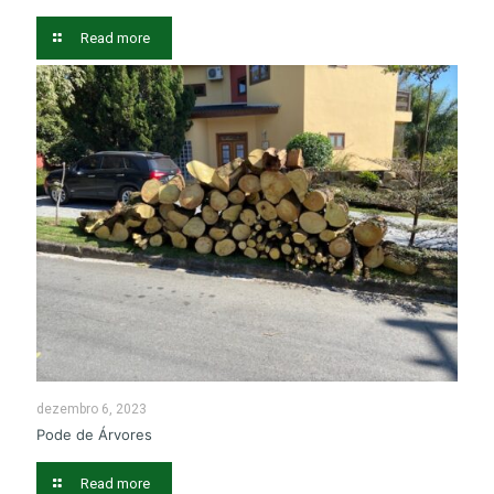
Read more
dezembro 6, 2023
Pode de Árvores
Read more