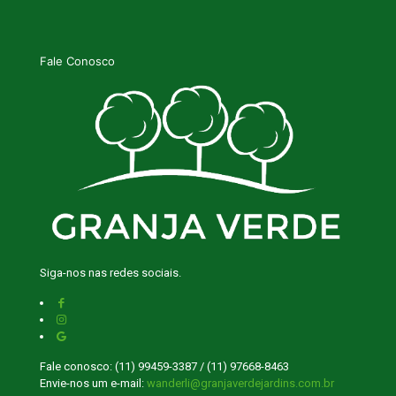
Fale Conosco
Siga-nos nas redes sociais.
Fale conosco: (11) 99459-3387 / (11) 97668-8463
Envie-nos um e-mail:
wanderli@granjaverdejardins.com.br