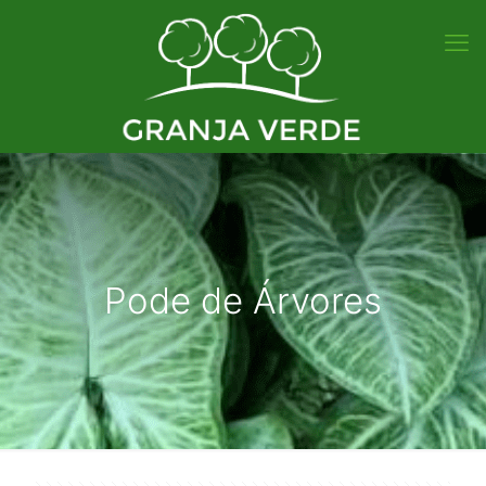
Pode de Árvores