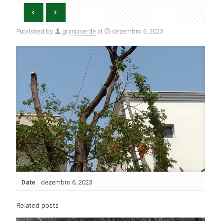
Published by
granjaverde
at
dezembro 6, 2023
Date
dezembro 6, 2023
Related posts