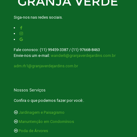
Siga-nos nas redes sociais.
Fale conosco: (11) 99459-3387 / (11) 97668-8463
Envie-nos um e-mail:
wanderli@granjaverdejardins.com.br
adm.rh1@granjaverdejardins.com.br
Nossos Serviços
Confira o que podemos fazer por você:.
Jardinagem e Paisagismo
Manuntenção em Condomínios
Poda de Árvores