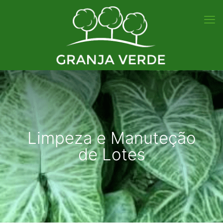
Limpeza e Manuteção
de Lotes